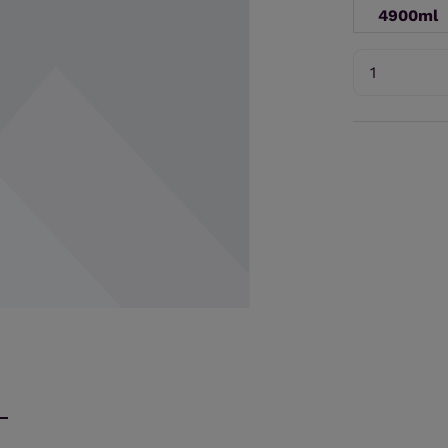
4900ml
Produkt