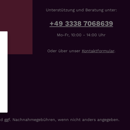
Unterstützung und Beratung unter:
+49 3338 7068639
Mo-Fr, 10:00 - 14:00 Uhr
Oder über unser
Kontaktformular
.
d ggf. Nachnahmegebühren, wenn nicht anders angegeben.