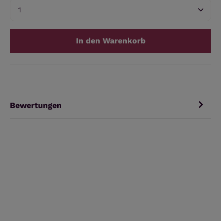
Produkt Anzahl: Gib den gewünschten Wert ein 
In den Warenkorb
Bewertungen