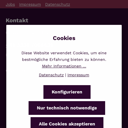
Jobs
Impressum
Datenschutz
Kontakt
Unterstützung und Beratung unter:
+49 3338 7068639
Diese Website verwendet Cookies, um eine
Mo-Fr, 10:00 - 14:00 Uhr
bestmögliche Erfahrung bieten zu können.
Mehr Informationen ...
Oder über unser
Kontaktformular
.
Datenschutz
|
Impressum
Konfigurieren
Nur technisch notwendige
Alle Cookies akzeptieren