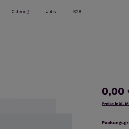
Catering
Jobs
B2B
0,00
Preise inkl. 
Packungsgr