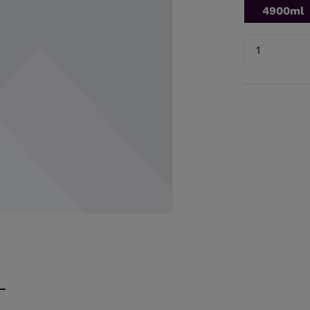
4900ml
Produkt