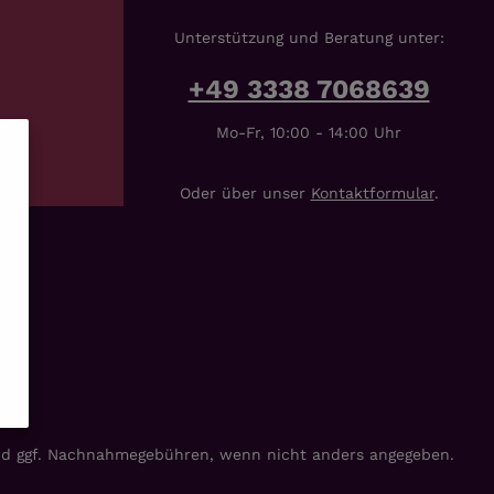
Unterstützung und Beratung unter:
+49 3338 7068639
Mo-Fr, 10:00 - 14:00 Uhr
Oder über unser
Kontaktformular
.
d ggf. Nachnahmegebühren, wenn nicht anders angegeben.