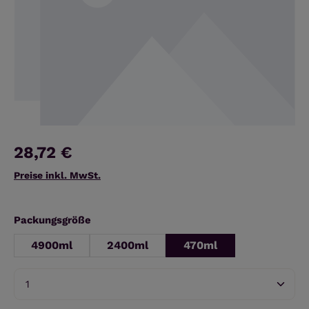
28,72 €
Preise inkl. MwSt.
auswählen
Packungsgröße
4900ml
2400ml
470ml
Produkt Anzahl: Gib den gewünschten Wert ein 