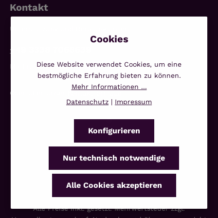
Kontakt
Unterstützung und Beratung unter:
+49 3338 7068639
Diese Website verwendet Cookies, um eine
Mo-Fr, 10:00 - 14:00 Uhr
bestmögliche Erfahrung bieten zu können.
Mehr Informationen ...
Oder über unser
Kontaktformular
.
Datenschutz
|
Impressum
Konfigurieren
Nur technisch notwendige
Alle Cookies akzeptieren
Alle Preise inkl. gesetzl. Mehrwertsteuer zzgl.