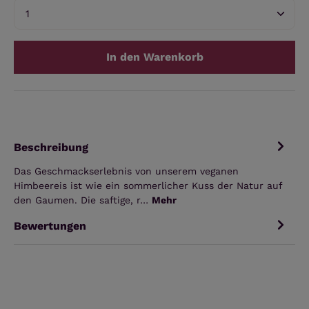
Produkt Anzahl: Gib den gewünschten Wert ein 
In den Warenkorb
Beschreibung
Das Geschmackserlebnis von unserem veganen
Himbeereis ist wie ein sommerlicher Kuss der Natur auf
den Gaumen. Die saftige, r…
Mehr
Bewertungen