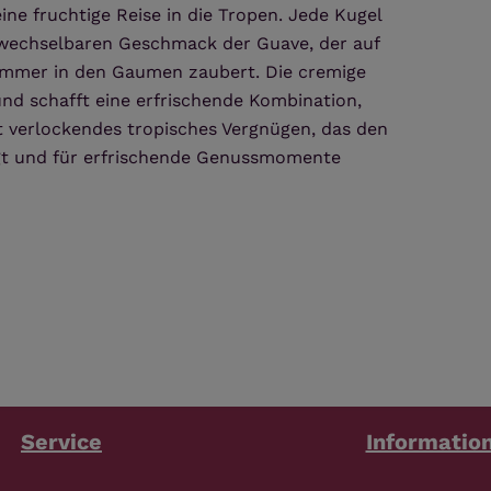
ne fruchtige Reise in die Tropen. Jede Kugel
rwechselbaren Geschmack der Guave, der auf
mmer in den Gaumen zaubert. Die cremige
nd schafft eine erfrischende Kombination,
ft verlockendes tropisches Vergnügen, das den
ngt und für erfrischende Genussmomente
Service
Informatio