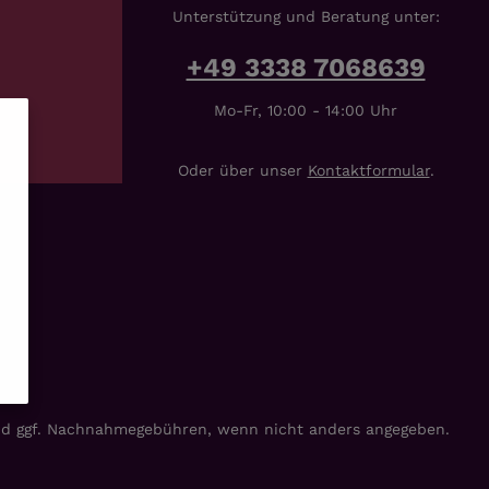
Unterstützung und Beratung unter:
+49 3338 7068639
Mo-Fr, 10:00 - 14:00 Uhr
Oder über unser
Kontaktformular
.
d ggf. Nachnahmegebühren, wenn nicht anders angegeben.