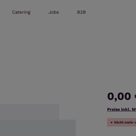
Catering
Jobs
B2B
0,00
Preise inkl. 
Nicht mehr 