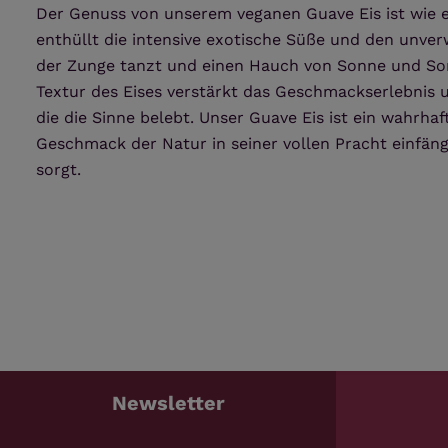
Der Genuss von unserem veganen Guave Eis ist wie ei
enthüllt die intensive exotische Süße und den unve
der Zunge tanzt und einen Hauch von Sonne und So
Textur des Eises verstärkt das Geschmackserlebnis u
die die Sinne belebt. Unser Guave Eis ist ein wahrha
Geschmack der Natur in seiner vollen Pracht einfä
sorgt.
Newsletter