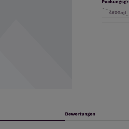
Packungsgr
4900ml
(Diese
Bewertungen