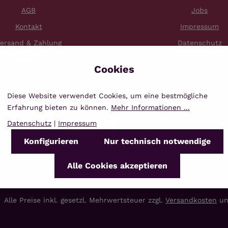
AGB
Jobs
Kontakt
Impressum
ersand & Zahlung
Datenschutz
Widerruf
Diese Website verwendet Cookies, um eine bestmögliche
Erfahrung bieten zu können.
Mehr Informationen ...
Datenschutz
|
Impressum
Konfigurieren
Nur technisch notwendige
Alle Cookies akzeptieren
Alle Preise inkl. gesetzl. Mehrwertsteuer zzgl.
Versandkosten
un