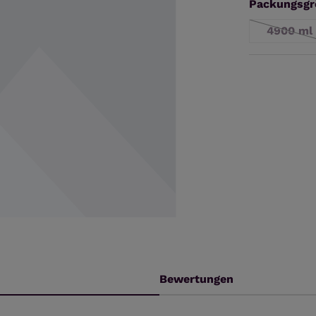
Packungsgr
4900 ml
(Dies
Bewertungen