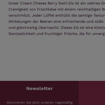
Unser Cream Cheese Berry Swirl Eis ist ein wahres G
Cremigkeit von Frischkäse mit einem reichhaltigen 
verschmilzt. Jeder Löffel enthüllt die samtige Textu
Wirbelungen der Beeren eine erfrischende und süße
und gleichzeitig überrascht. Dieses Eis ist eine kös
Genüsslichkeit und fruchtiger Frische, die für unv
Newsletter
Abonnieren Sie jetzt unseren regelmäßig