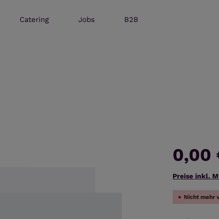
Catering
Jobs
B2B
0,00
Preise inkl. 
Nicht mehr 