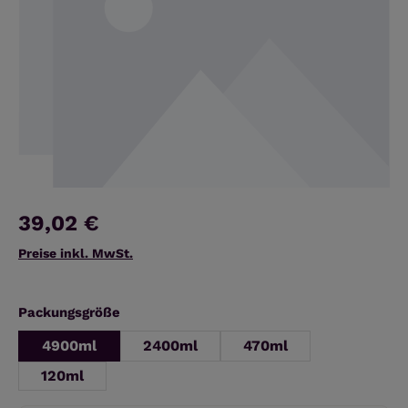
39,02 €
Preise inkl. MwSt.
auswählen
Packungsgröße
4900ml
2400ml
470ml
120ml