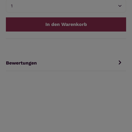
Produkt Anzahl: Gib den gewünschten Wert ein 
In den Warenkorb
Bewertungen