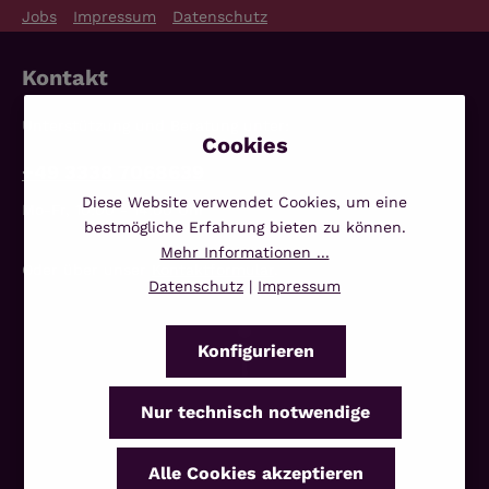
Jobs
Impressum
Datenschutz
Kontakt
Unterstützung und Beratung unter:
+49 3338 7068639
Diese Website verwendet Cookies, um eine
Mo-Fr, 10:00 - 14:00 Uhr
bestmögliche Erfahrung bieten zu können.
Mehr Informationen ...
Oder über unser
Kontaktformular
.
Datenschutz
|
Impressum
Konfigurieren
Nur technisch notwendige
Alle Cookies akzeptieren