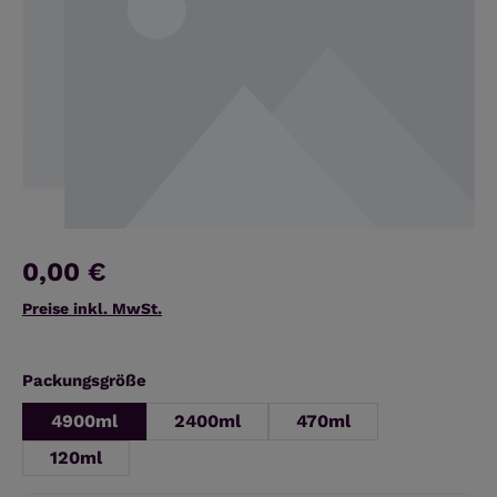
0,00 €
Preise inkl. MwSt.
auswählen
Packungsgröße
4900ml
2400ml
470ml
120ml