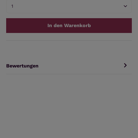
Produkt Anzahl: Gib den gewünschten Wert ein 
In den Warenkorb
Bewertungen