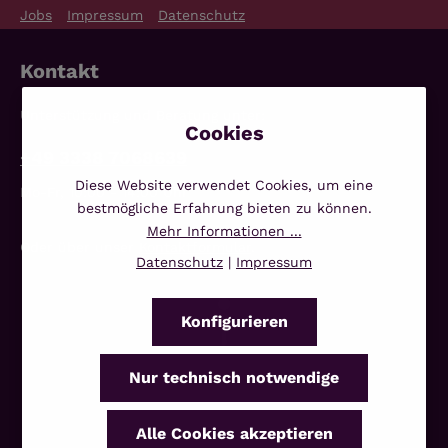
Jobs
Impressum
Datenschutz
Kontakt
Unterstützung und Beratung unter:
+49 3338 7068639
Diese Website verwendet Cookies, um eine
Mo-Fr, 10:00 - 14:00 Uhr
bestmögliche Erfahrung bieten zu können.
Mehr Informationen ...
Oder über unser
Kontaktformular
.
Datenschutz
|
Impressum
Konfigurieren
Nur technisch notwendige
Alle Cookies akzeptieren