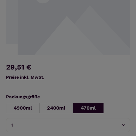
29,51 €
Preise inkl. MwSt.
auswählen
Packungsgröße
4900ml
2400ml
470ml
Produkt Anzahl: Gib den gewünschten Wert ein 