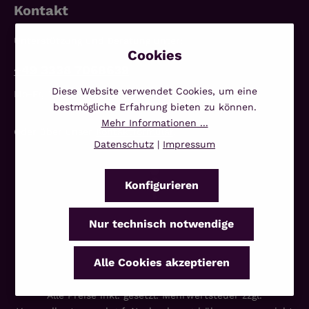
Kontakt
Unterstützung und Beratung unter:
+49 3338 7068639
Diese Website verwendet Cookies, um eine
Mo-Fr, 10:00 - 14:00 Uhr
bestmögliche Erfahrung bieten zu können.
Mehr Informationen ...
Oder über unser
Kontaktformular
.
Datenschutz
|
Impressum
Konfigurieren
Nur technisch notwendige
Alle Cookies akzeptieren
Alle Preise inkl. gesetzl. Mehrwertsteuer zzgl.