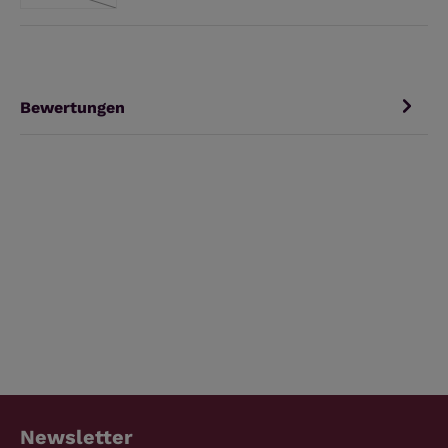
(Diese Option ist zurzeit nicht verfügbar.)
Bewertungen
Newsletter