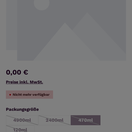
0,00 €
Preise inkl. MwSt.
Nicht mehr verfügbar
auswählen
Packungsgröße
4900ml
2400ml
470ml
(Diese Option ist zurzeit nicht verfügbar.)
(Diese Option ist zurzeit nicht verfügba
(Diese Option ist zurzei
120ml