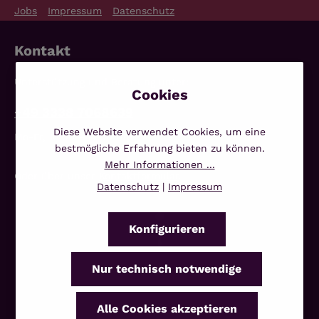
Jobs
Impressum
Datenschutz
Kontakt
Unterstützung und Beratung unter:
+49 3338 7068639
Diese Website verwendet Cookies, um eine
Mo-Fr, 10:00 - 14:00 Uhr
bestmögliche Erfahrung bieten zu können.
Mehr Informationen ...
Oder über unser
Kontaktformular
.
Datenschutz
|
Impressum
Konfigurieren
Nur technisch notwendige
Alle Cookies akzeptieren