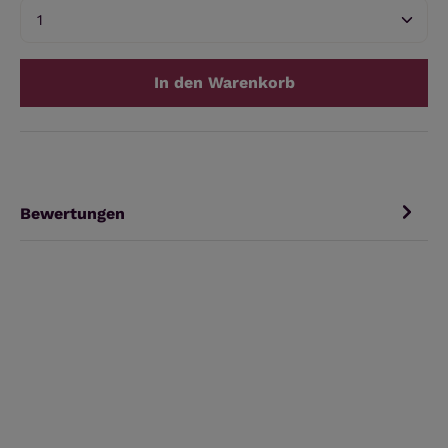
Produkt Anzahl: Gib den gewünschten Wert ein 
In den Warenkorb
Bewertungen