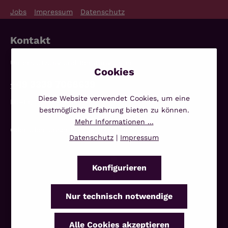
Jobs
Impressum
Datenschutz
Kontakt
Unterstützung und Beratung unter:
+49 3338 7068639
Diese Website verwendet Cookies, um eine
Mo-Fr, 10:00 - 14:00 Uhr
bestmögliche Erfahrung bieten zu können.
Mehr Informationen ...
Oder über unser
Kontaktformular
.
Datenschutz
|
Impressum
Konfigurieren
Nur technisch notwendige
Alle Cookies akzeptieren