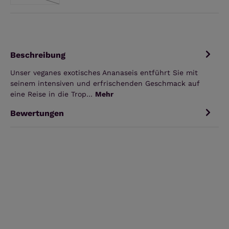
(Diese Option ist zurzeit nicht verfügbar.)
Beschreibung
Unser veganes exotisches Ananaseis entführt Sie mit
seinem intensiven und erfrischenden Geschmack auf
eine Reise in die Trop…
Mehr
Bewertungen