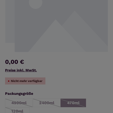
0,00 €
Preise inkl. MwSt.
Nicht mehr verfügbar
auswählen
Packungsgröße
4900ml
2400ml
470ml
(Diese Option ist zurzeit nicht verfügbar.)
(Diese Option ist zurzeit nicht verfügba
(Diese Option ist zurzei
120ml